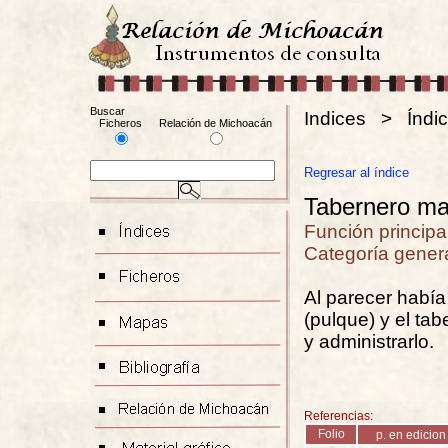
Buscar
Indices > Índic
Ficheros
Relación de Michoacán
Regresar al índice
Tabernero ma
Función principal
Categoría genera
Al parecer había
(pulque) y el tab
y administrarlo.